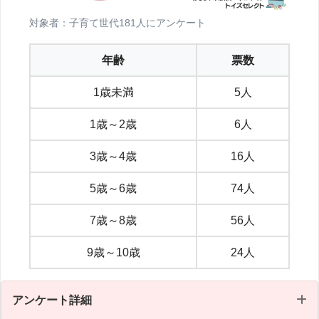
対象者：子育て世代181人にアンケート
年齢
票数
1歳未満
5人
1歳～2歳
6人
3歳～4歳
16人
5歳～6歳
74人
7歳～8歳
56人
9歳～10歳
24人
アンケート詳細