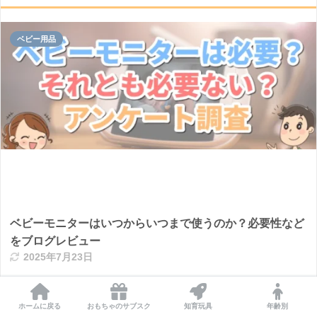
ベビー用品
ベビーモニターはいつからいつまで使うのか？必要性など
をブログレビュー
2025年7月23日
ベビー・キッズ
ホームに戻る
おもちゃのサブスク
知育玩具
年齢別