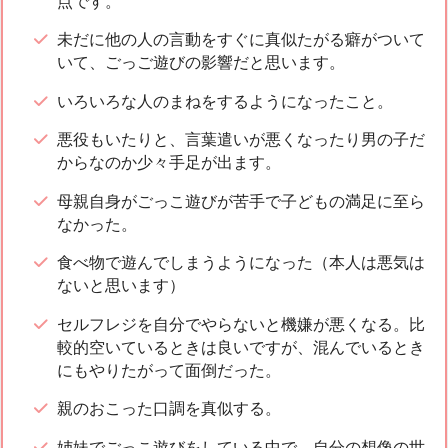
点です。
未だに他の人の言動をすぐに真似たがる癖がついて
いて、ごっご遊びの影響だと思います。
いろいろな人のまねをするようになったこと。
悪役もいたりと、言葉遣いが悪くなったり男の子だ
からなのか少々手足が出ます。
母親自身がごっこ遊びが苦手で子どもの満足に至ら
なかった。
食べ物で遊んでしまうようになった（本人は悪気は
ないと思います）
セルフレジを自分でやらないと機嫌が悪くなる。比
較的空いているときは良いですが、混んでいるとき
にもやりたがって面倒だった。
親のおこった口調を真似する。
姉妹でごっこ遊びをしている中で、自分の想像の世