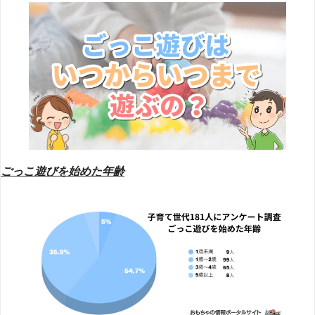
ごっこ遊びで得られる知育効果
協調性が養われる
想像力が養われる
観察力が身につく
社会性が身につく
表現力が身につく
ごっこ遊びを始めた年齢
ごっこ遊びはいつからいつまで？｜まとめ