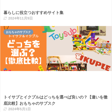
暮らしに役立つおすすめサイト集
2024年11月9日
おもちゃのサブスク
トイサブとイクプルはどっちを選べば良いの？【違いを徹
底比較】おもちゃのサブスク
2024年5月1日