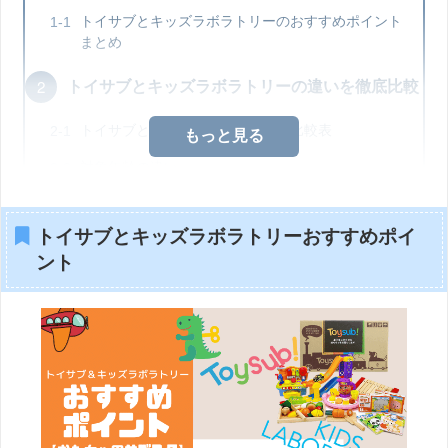
トイサブとキッズラボラトリーのおすすめポイント
まとめ
トイサブとキッズラボラトリーの違いを徹底比較
トイサブとキッズラボラトリー｜比較表
もっと見る
対象年齢の違い
料金プラン＆送料の違い
トイサブとキッズラボラトリーおすすめポイ
おもちゃの数の違い
ント
破損・紛失した場合の違い
まとめ