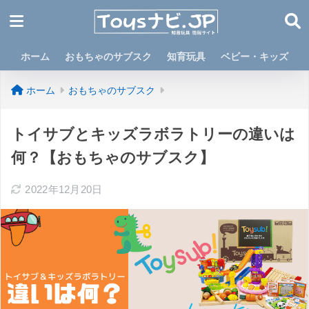
ホーム
おもちゃのサブスク
知育玩具
ベビー・キッズ
ホーム
おもちゃのサブスク
トイサブとキッズラボラトリーの違いは
何？【おもちゃのサブスク】
2022年12月20日